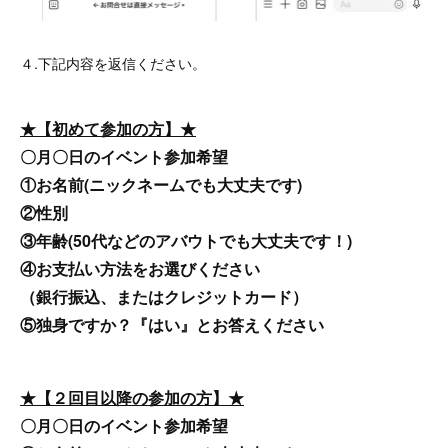
４.下記内容を返信ください。
★【初めて参加の方】★
〇月〇日のイベント参加希望
①お名前
(ニックネームでも大丈夫です)
②性別
③年齢(50代などのアバウトでも大丈夫です！)
④お支払い方法をお選びください
（銀行振込、またはクレジットカード）
⑤独身ですか？『はい』とお答えください
★【２回目以降の参加の方】★
〇月〇日のイベント参加希望