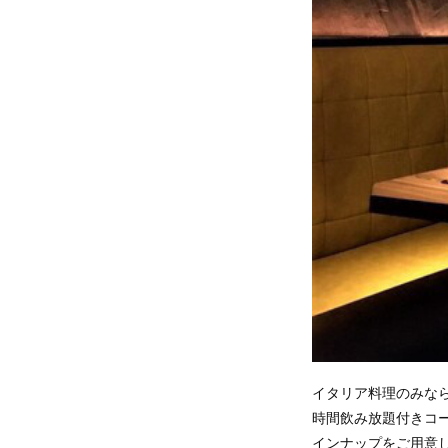
イタリア料理のみな
時間飲み放題付きコ
インナップをご用意