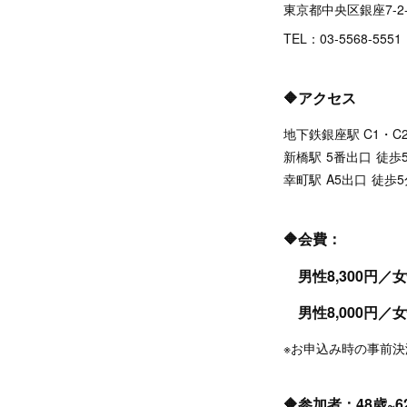
東京都中央区銀座7-2-
TEL：03-5568-5551
🔶アクセス
地下鉄銀座駅 C1・C
新橋駅 5番出口 徒歩
幸町駅 A5出口 徒歩
🔶会費：
男性8,300円／女
男性8,000円／女性
※お申込み時の事前
🔶参加者：48歳~