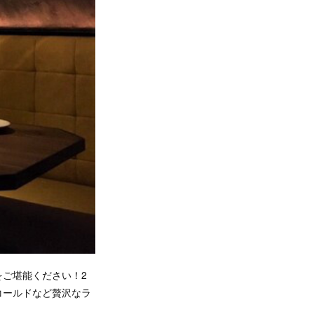
ご堪能ください！2
コールドなど贅沢なラ