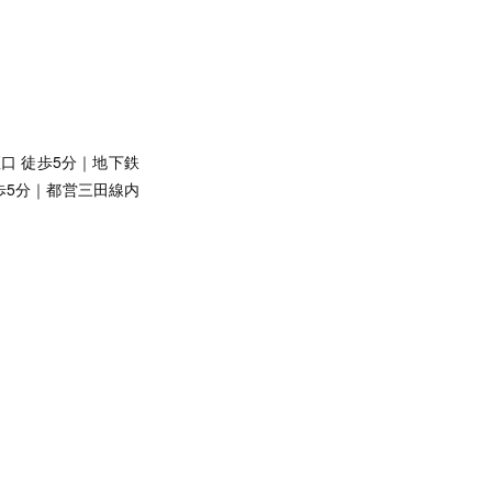
口 徒歩5分｜
地下鉄
歩5分｜
都営三田線内