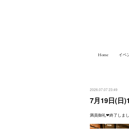
Home
イベ
2026.07.07 23:49
7月19日(日)
満員御礼❤終了しま