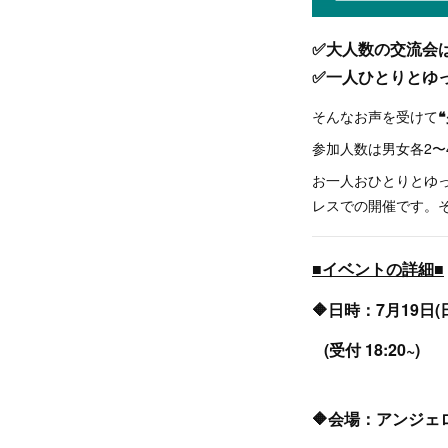
✅大人数の交流会
✅一人ひとりとゆ
そんなお声を受けて
参加人数は男女各2〜
お一人おひとりとゆ
レスでの開催です。
■イベントの詳細■
🔶日時：7月19日(日)
(受付 18:20~)
🔶会場：アンジェ