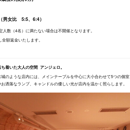
（男女比 5:5、6:4）
までに規定人数（4名）に満たない場合は不開催となります。
絡し全額返金いたします。
落ち着いた大人の空間 アンジェロ。
古城のような店内には、メインテーブルを中心に大小合わせて5つの個室
やお洒落なランプ、キャンドルの優しい光が店内を温かく照らします。