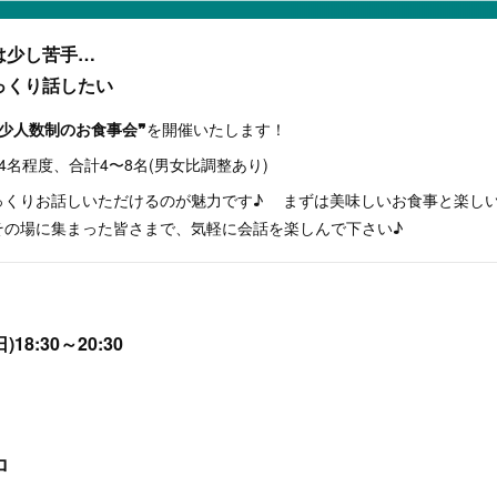
は少し苦手…
っくり話したい
❝少人数制のお食事会❞
を開催いたします！
4名程度、合計4〜8名(男女比調整あり)
っくりお話しいただけるのが魅力です♪ まずは美味しいお食事と楽し
その場に集まった皆さまで、気軽に会話を楽しんで下さい♪
18:30～20:30
ロ