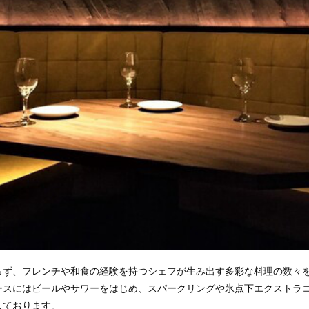
らず、フレンチや和食の経験を持つシェフが生み出す多彩な料理の数々を
ースにはビールやサワーをはじめ、スパークリングや氷点下エクストラ
しております。